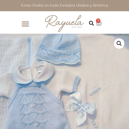
Envío Gratis en todo Estados Unidos y América
0