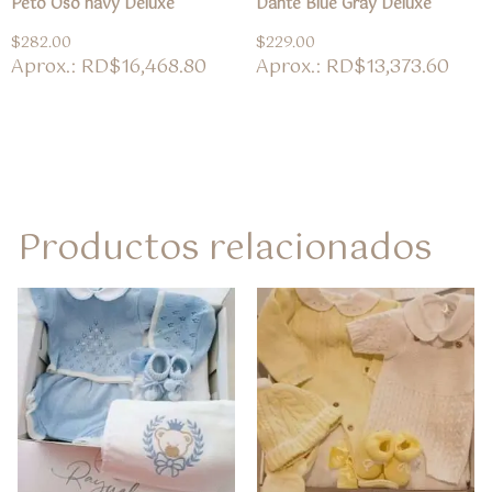
Peto Oso navy Deluxe
Dante Blue Gray Deluxe
$
282.00
$
229.00
Aprox.: RD$16,468.80
Aprox.: RD$13,373.60
Productos relacionados