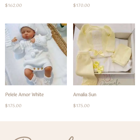
$
162.00
$
170.00
Pelele Amor White
Amalia Sun
$
175.00
$
175.00