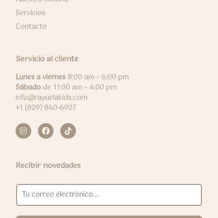
Servicios
Contacto
Servicio al cliente
Lunes a viernes
8:00 am – 6:00 pm
Sábado
de 11:00 am – 4:00 pm
info@rayuelakids.com
+1 (829) 840-6927
Recibir novedades
E
m
a
i