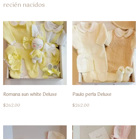
recién nacidos
Romana sun white Deluxe
Paulo perla Deluxe
$
262.00
$
262.00