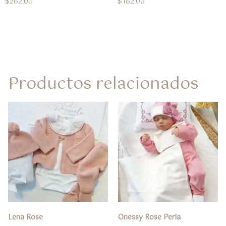
$
262.00
$
162.00
Productos relacionados
Lena Rose
Onessy Rose Perla