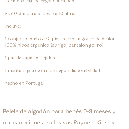
Hermosa caja de regalo para bebe

Size:0-3m para bebes 6 a 10 libras

Incluye:

1 conjunto corto de 3 piezas con su gorro de dralon 
100% hipoalergénico (abrigo, pantalón gorro)

1 par de zapatos tejidos

1 manta tejida de dralon segun disponibilidad

hecho en Portugal
Pelele de algodón para bebés 0-3 meses
y
otras opciones exclusivas Rayuela Kids para