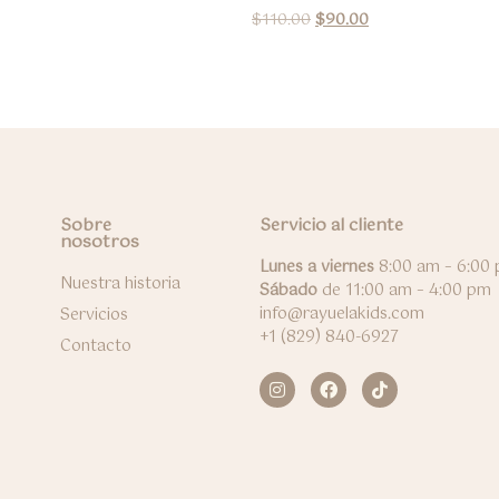
$
110.00
$
90.00
Sobre
Servicio al cliente
nosotros
Lunes a viernes
8:00 am – 6:00
Nuestra historia
Sábado
de 11:00 am – 4:00 pm
info@rayuelakids.com
Servicios
+1 (829) 840-6927
Contacto