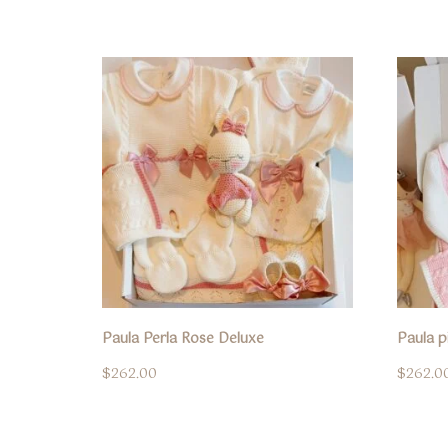
Paula Perla Rose Deluxe
Paula p
$
262.00
$
262.0