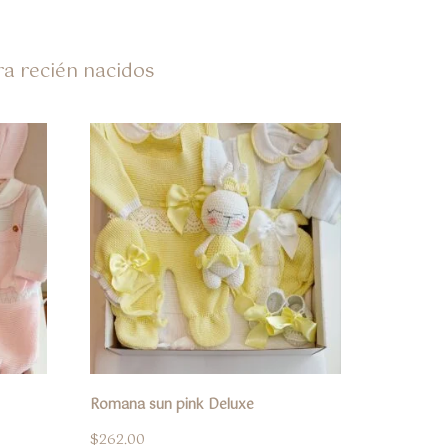
ra recién nacidos
Romana sun pink Deluxe
$
262.00