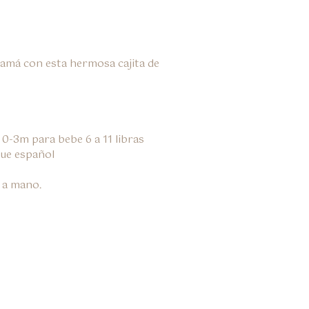
amá con esta hermosa cajita de 
 0-3m para bebe 6 a 11 libras 
ue español

 a mano.
