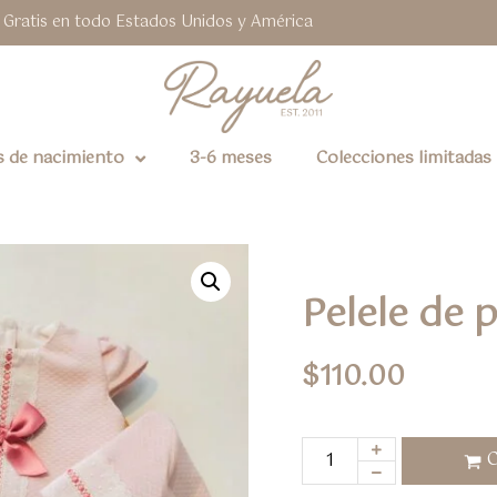
 Gratis en todo Estados Unidos y América
s de nacimiento
3-6 meses
Colecciones limitadas
Pelele de 
$
110.00