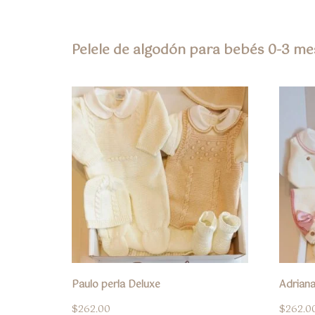
Pelele de algodón para bebés 0-3 me
Paulo perla Deluxe
Adriana
$
262.00
$
262.0