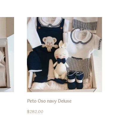
Peto Oso navy Deluxe
$
282.00