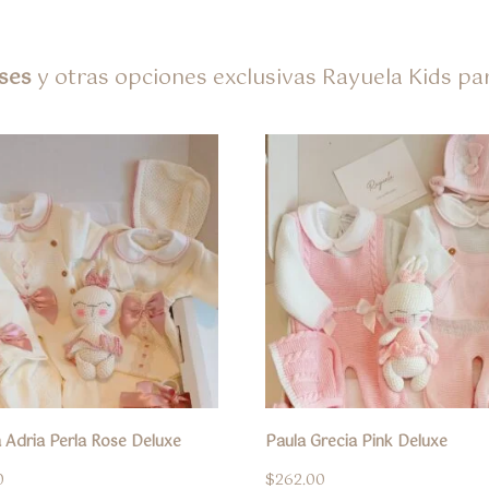
ses
y otras opciones exclusivas Rayuela Kids pa
 Adria Perla Rose Deluxe
Paula Grecia Pink Deluxe
0
$
262.00