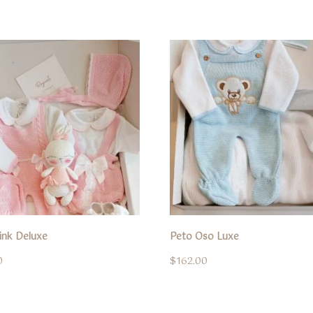
ink Deluxe
Peto Oso Luxe
0
$
162.00