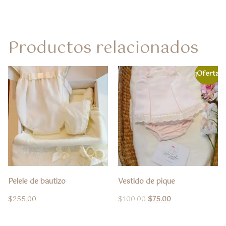
Productos relacionados
¡Oferta!
Pelele de bautizo
Vestido de pique
$
255.00
$
100.00
$
75.00