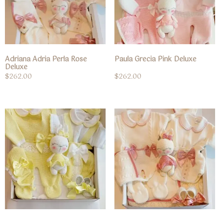
Adriana Adria Perla Rose
Paula Grecia Pink Deluxe
Deluxe
$
262.00
$
262.00