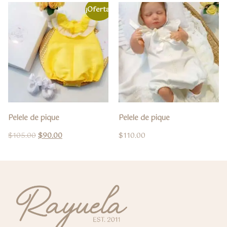
¡Oferta!
Pelele de pique
Pelele de pique
$
105.00
$
90.00
$
110.00