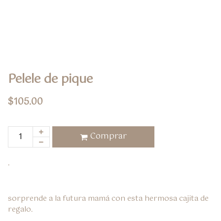
Pelele de pique
$
105.00
Comprar
.
sorprende a la futura mamá con esta hermosa cajita de 
regalo.
