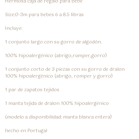
Hermosa caja de regalo para bebe

Size:0-3m para bebes 6 a 8.5 libras

Incluye:

1 conjunto largo con su gorro de algodón.

100% hipoalergénico (abrigo,rumper,gorro)

1 conjunto corto de 3 piezas con su gorro de dralon 
100% hipoalergénico (abrigo, romper y gorro)

1 par de zapatos tejidos

1 manta tejida de dralon 100% hipoalergénico

(modelo a disponibilidad: manta blanca entera)

hecho en Portugal