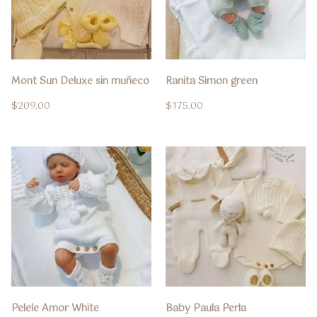
Mont Sun Deluxe sin muñeco
Ranita Simon green
$
209.00
$
175.00
Pelele Amor White
Baby Paula Perla