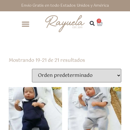
Envío Gratis en todo Estados Unidos y América
0
Mostrando 19–21 de 21 resultados